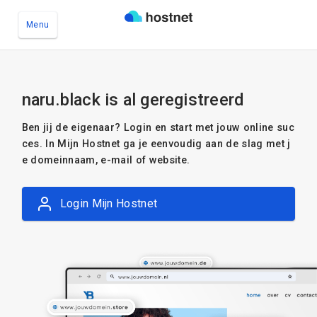
Menu
Ga naar de hoofdinhoud
naru.black is al geregistreerd
Ben jij de eigenaar? Login en start met jouw online suc
ces. In Mijn Hostnet ga je eenvoudig aan de slag met j
e domeinnaam, e-mail of website.
Login Mijn Hostnet